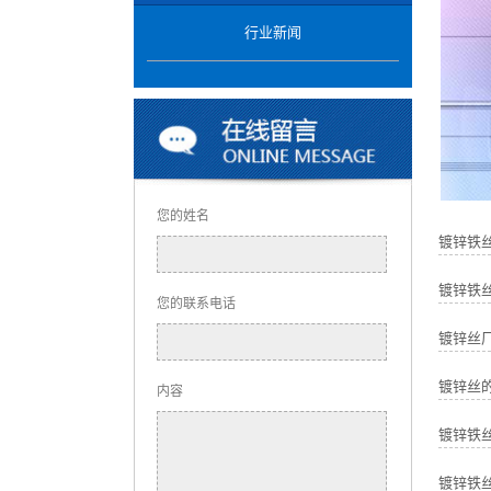
行业新闻
您的姓名
镀锌铁
镀锌铁
您的联系电话
镀锌丝
镀锌丝
内容
镀锌铁
镀锌铁