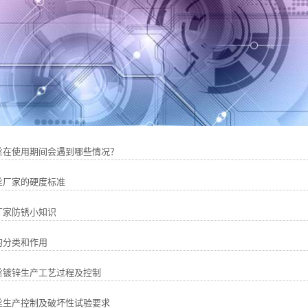
丝在使用期间会遇到哪些情况？
丝厂家的硬度标准
厂家防锈小知识
的分类和作用
丝镀锌生产工艺过程及控制
丝生产控制及破坏性试验要求