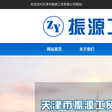
欢迎访问天津市振源工贸有限公司网站！
网站首页
关于我们